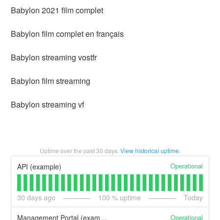
Babylon 2021 film complet
Babylon film complet en français
Babylon streaming vostfr
Babylon film streaming
Babylon streaming vf
Uptime over the past
30
days.
View historical uptime.
Operational
API (example)
30
days ago
100
% uptime
Today
Operational
Management Portal (example)