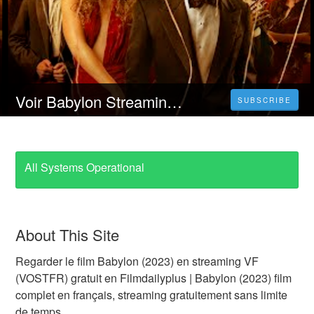
Voir Babylon Streaming VF | Film et VOSTFR en HD
SUBSCRIBE
All Systems Operational
About This Site
Regarder le film Babylon (2023) en streaming VF
(VOSTFR) gratuit en Filmdailyplus | Babylon (2023) film
complet en français, streaming gratuitement sans limite
de temps.