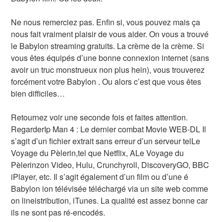
Ne nous remerciez pas. Enfin si, vous pouvez mais ça
nous fait vraiment plaisir de vous aider. On vous a trouvé
le Babylon streaming gratuits. La crème de la crème. Si
vous êtes équipés d’une bonne connexion internet (sans
avoir un truc monstrueux non plus hein), vous trouverez
forcément votre Babylon . Ou alors c’est que vous êtes
bien difficiles…
Retournez voir une seconde fois et faites attention.
RegarderIp Man 4 : Le dernier combat Movie WEB-DL Il
s’agit d’un fichier extrait sans erreur d’un serveur telLe
Voyage du Pèlerin,tel que Netflix, ALe Voyage du
Pèlerinzon Video, Hulu, Crunchyroll, DiscoveryGO, BBC
iPlayer, etc. Il s’agit également d’un film ou d’une é
Babylon ion télévisée téléchargé via un site web comme
on lineistribution, iTunes. La qualité est assez bonne car
ils ne sont pas ré-encodés.