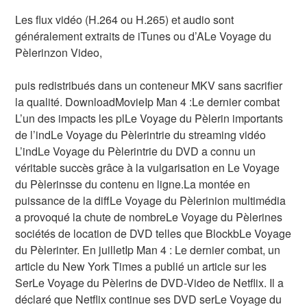
Les flux vidéo (H.264 ou H.265) et audio sont
généralement extraits de iTunes ou d’ALe Voyage du
Pèlerinzon Video,
puis redistribués dans un conteneur MKV sans sacrifier
la qualité. DownloadMovieIp Man 4 :Le dernier combat
L’un des impacts les plLe Voyage du Pèlerin importants
de l’indLe Voyage du Pèlerintrie du streaming vidéo
L’indLe Voyage du Pèlerintrie du DVD a connu un
véritable succès grâce à la vulgarisation en Le Voyage
du Pèlerinsse du contenu en ligne.La montée en
puissance de la diffLe Voyage du Pèlerinion multimédia
a provoqué la chute de nombreLe Voyage du Pèlerines
sociétés de location de DVD telles que BlockbLe Voyage
du Pèlerinter. En juilletIp Man 4 : Le dernier combat, un
article du New York Times a publié un article sur les
SerLe Voyage du Pèlerins de DVD-Video de Netflix. Il a
déclaré que Netflix continue ses DVD serLe Voyage du