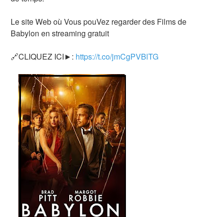
Le site Web où Vous pouVez regarder des Films de
Babylon en streaming gratuit
🔗CLIQUEZ ICI►:
https://t.co/jmCgPVBlTG